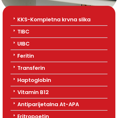
KKS-Kompletna krvna slika
TIBC
UIBC
Feritin
Transferin
Haptoglobin
Vitamin B12
Antiparijetalna At-APA
Eritropoetin